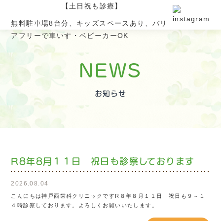
無料駐車場8台分、キッズスペースあり、バリ
アフリーで車いす・ベビーカーOK
NEWS
お知らせ
R8年8月１１日 祝日も診察しております
2026.08.04
こんにちは神戸西歯科クリニックですR８年８月１１日 祝日も９～１
４時診察しております。よろしくお願いいたします。