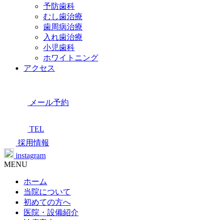
予防歯科
むし歯治療
歯周病治療
入れ歯治療
小児歯科
ホワイトニング
アクセス
メール予約
TEL
採用情報
instagram
MENU
ホーム
当院について
初めての方へ
医院・設備紹介