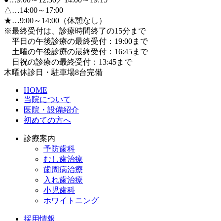
△…14:00～17:00
★…9:00～14:00（休憩なし）
※最終受付は、診療時間終了の15分まで
平日の午後診療の最終受付：19:00まで
土曜の午後診療の最終受付：16:45まで
日祝の診療の最終受付：13:45まで
木曜休診日・駐車場8台完備
HOME
当院について
医院・設備紹介
初めての方へ
診療案内
予防歯科
むし歯治療
歯周病治療
入れ歯治療
小児歯科
ホワイトニング
採用情報