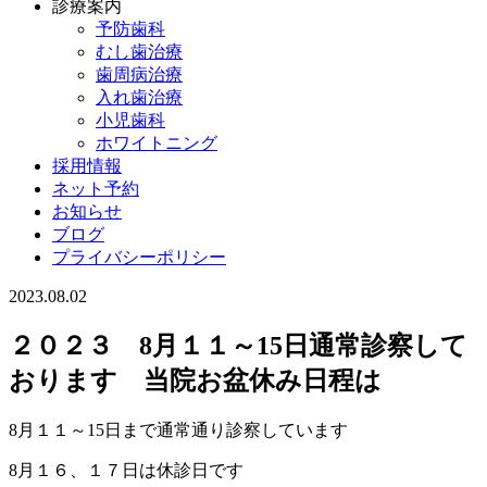
診療案内
予防歯科
むし歯治療
歯周病治療
入れ歯治療
小児歯科
ホワイトニング
採用情報
ネット予約
お知らせ
ブログ
プライバシーポリシー
2023.08.02
２０２３ 8月１１～15日通常診察して
おります 当院お盆休み日程は
8月１１～15日まで通常通り診察しています
8月１６、１７日は休診日です