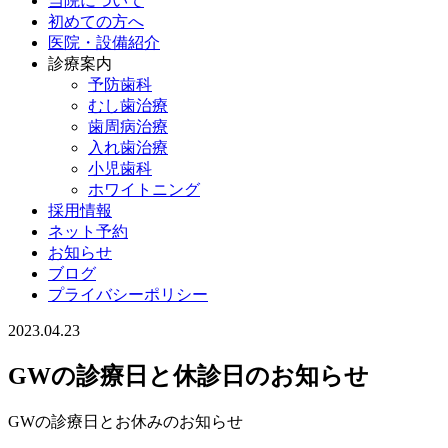
当院について
初めての方へ
医院・設備紹介
診療案内
予防歯科
むし歯治療
歯周病治療
入れ歯治療
小児歯科
ホワイトニング
採用情報
ネット予約
お知らせ
ブログ
プライバシーポリシー
2023.04.23
GWの診療日と休診日のお知らせ
GWの診療日とお休みのお知らせ