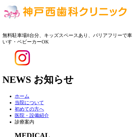
無料駐車場8台分、キッズスペースあり、バリアフリーで車
いす・ベビーカーOK
NEWS
お知らせ
ホーム
当院について
初めての方へ
医院・設備紹介
診療案内
MEDICAL