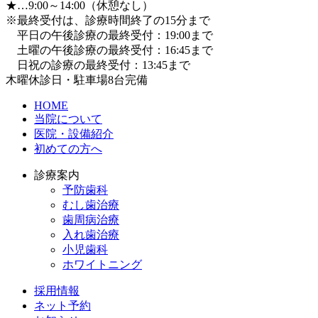
★…9:00～14:00（休憩なし）
※最終受付は、診療時間終了の15分まで
平日の午後診療の最終受付：19:00まで
土曜の午後診療の最終受付：16:45まで
日祝の診療の最終受付：13:45まで
木曜休診日・駐車場8台完備
HOME
当院について
医院・設備紹介
初めての方へ
診療案内
予防歯科
むし歯治療
歯周病治療
入れ歯治療
小児歯科
ホワイトニング
採用情報
ネット予約