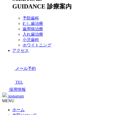
GUIDANCE
診療案内
予防歯科
むし歯治療
歯周病治療
入れ歯治療
小児歯科
ホワイトニング
アクセス
メール予約
TEL
採用情報
instagram
MENU
ホーム