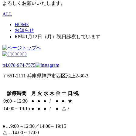
よろしくお願いいたします。
ALL
HOME
お知らせ
R8年1月12日（月）祝日診察しています
tel.078-974-7575
〒651-2111 兵庫県神戸市西区池上2-30-3
診療時間
月
火
水
木
金
土
日/祝
9:00～12:30
●
●
●
/
●
●
★
14:00～19:15
●
●
●
/
●
△
/
●…9:00～12:30／14:00～19:15
△…14:00～17:00