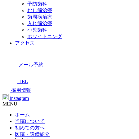
予防歯科
むし歯治療
歯周病治療
入れ歯治療
小児歯科
ホワイトニング
アクセス
メール予約
TEL
採用情報
instagram
MENU
ホーム
当院について
初めての方へ
医院・設備紹介