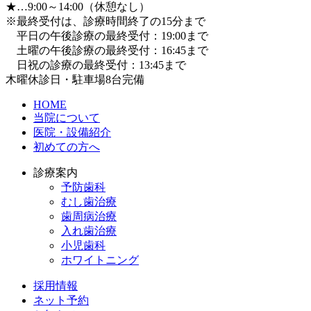
★…9:00～14:00（休憩なし）
※最終受付は、診療時間終了の15分まで
平日の午後診療の最終受付：19:00まで
土曜の午後診療の最終受付：16:45まで
日祝の診療の最終受付：13:45まで
木曜休診日・駐車場8台完備
HOME
当院について
医院・設備紹介
初めての方へ
診療案内
予防歯科
むし歯治療
歯周病治療
入れ歯治療
小児歯科
ホワイトニング
採用情報
ネット予約