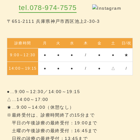
tel.078-974-7575
〒651-2111 兵庫県神戸市西区池上2-30-3
診療時間
月
火
水
木
金
土
日/祝
9:00～12:30
●
●
●
/
●
●
★
14:00～19:15
●
●
●
/
●
△
/
●…9:00～12:30／14:00～19:15
△…14:00～17:00
★…9:00～14:00（休憩なし）
※最終受付は、診療時間終了の15分まで
平日の午後診療の最終受付：19:00まで
土曜の午後診療の最終受付：16:45まで
日祝の診療の最終受付：13:45まで